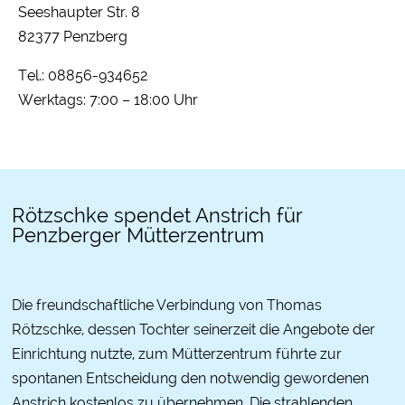
Seeshaupter Str. 8
82377 Penzberg
Tel.:
08856-934652
Werktags: 7:00 – 18:00 Uhr
Rötzschke spendet Anstrich für
Penzberger Mütterzentrum
Die freundschaftliche Verbindung von Thomas
Rötzschke, dessen Tochter seinerzeit die Angebote der
Einrichtung nutzte, zum Mütterzentrum führte zur
spontanen Entscheidung den notwendig gewordenen
Anstrich kostenlos zu übernehmen. Die strahlenden